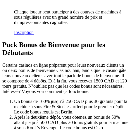
Chaque joueur peut participer à des courses de machines à
sous régulières avec un grand nombre de prix et
d'impressionnantes cagnottes.
Inscription
Pack Bonus de Bienvenue pour les
Débutants
Certains casinos en ligne préparent pour leurs nouveaux clients un
ou deux bonus de bienvenue CasinoChan, tandis que le casino gâte
leurs nouveaux clients avec tout le pack de bonus de bienvenue. Il
se compose de 4 dépôts. Et à la fin, vous recevez 1500 CAD et 120
tours gratuits. N’oubliez pas que les codes bonus sont nécessaires.
Intéressé? Voyons voir comment ça fonctionne.
Un bonus de 100% jusqu’à 250 CAD plus 30 gratuits pour la
machine à sous Fire & Steel est offert pour le premier dépôt.
Le code bonus requis est Berlin.
Après le deuxième dépôt, vous obtenez un bonus de 50%
allant jusqu’à 500 CAD plus 30 tours gratuits pour la machine
à sous Rook’s Revenge. Le code bonus est Oslo.