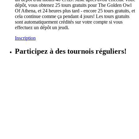
dépôt, vous obtenez 25 tours gratuits pour The Golden Owl
Of Athena, et 24 heures plus tard - encore 25 tours gratuits, et
cela continue comme ça pendant 4 jours! Les tours gratuits
sont automatiquement crédités sur votre compte si vous
effectuez un dépôt un jeudi.
Inscription
Participez à des tournois réguliers!