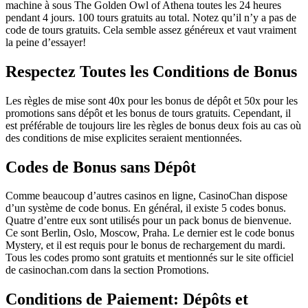
machine à sous The Golden Owl of Athena toutes les 24 heures
pendant 4 jours. 100 tours gratuits au total. Notez qu’il n’y a pas de
code de tours gratuits. Cela semble assez généreux et vaut vraiment
la peine d’essayer!
Respectez Toutes les Conditions de Bonus
Les règles de mise sont 40x pour les bonus de dépôt et 50x pour les
promotions sans dépôt et les bonus de tours gratuits. Cependant, il
est préférable de toujours lire les règles de bonus deux fois au cas où
des conditions de mise explicites seraient mentionnées.
Codes de Bonus sans Dépôt
Comme beaucoup d’autres casinos en ligne, CasinoChan dispose
d’un système de code bonus. En général, il existe 5 codes bonus.
Quatre d’entre eux sont utilisés pour un pack bonus de bienvenue.
Ce sont Berlin, Oslo, Moscow, Praha. Le dernier est le code bonus
Mystery, et il est requis pour le bonus de rechargement du mardi.
Tous les codes promo sont gratuits et mentionnés sur le site officiel
de casinochan.com dans la section Promotions.
Conditions de Paiement: Dépôts et