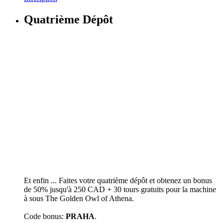
Quatrième Dépôt
Et enfin ... Faites votre quatrième dépôt et obtenez un bonus
de 50% jusqu'à 250 CAD + 30 tours gratuits pour la machine
à sous The Golden Owl of Athena.
Code bonus:
PRAHA
.