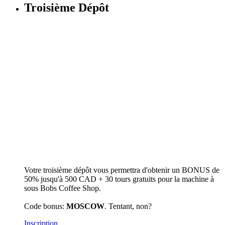
Troisième Dépôt
Votre troisième dépôt vous permettra d'obtenir un BONUS de
50% jusqu'à 500 CAD + 30 tours gratuits pour la machine à
sous Bobs Coffee Shop.
Code bonus:
MOSCOW
. Tentant, non?
Inscription