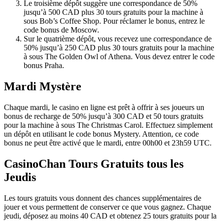
Le troisième dépôt suggère une correspondance de 50%
jusqu’à 500 CAD plus 30 tours gratuits pour la machine à
sous Bob’s Coffee Shop. Pour réclamer le bonus, entrez le
code bonus de Moscow.
Sur le quatrième dépôt, vous recevez une correspondance de
50% jusqu’à 250 CAD plus 30 tours gratuits pour la machine
à sous The Golden Owl of Athena. Vous devez entrer le code
bonus Praha.
Mardi Mystère
Chaque mardi, le casino en ligne est prêt à offrir à ses joueurs un
bonus de recharge de 50% jusqu’à 300 CAD et 50 tours gratuits
pour la machine à sous The Christmas Carol. Effectuez simplement
un dépôt en utilisant le code bonus Mystery. Attention, ce code
bonus ne peut être activé que le mardi, entre 00h00 et 23h59 UTC.
CasinoChan Tours Gratuits tous les
Jeudis
Les tours gratuits vous donnent des chances supplémentaires de
jouer et vous permettent de conserver ce que vous gagnez. Chaque
jeudi, déposez au moins 40 CAD et obtenez 25 tours gratuits pour la