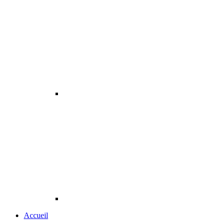
Accueil