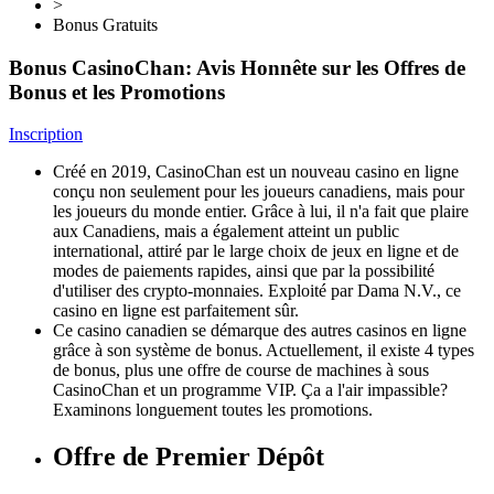
>
Bonus Gratuits
Bonus CasinoChan: Avis Honnête sur les Offres de
Bonus et les Promotions
Inscription
Créé en 2019, CasinoChan est un nouveau casino en ligne
conçu non seulement pour les joueurs canadiens, mais pour
les joueurs du monde entier. Grâce à lui, il n'a fait que plaire
aux Canadiens, mais a également atteint un public
international, attiré par le large choix de jeux en ligne et de
modes de paiements rapides, ainsi que par la possibilité
d'utiliser des crypto-monnaies. Exploité par Dama N.V., ce
casino en ligne est parfaitement sûr.
Ce casino canadien se démarque des autres casinos en ligne
grâce à son système de bonus. Actuellement, il existe 4 types
de bonus, plus une offre de course de machines à sous
CasinoChan et un programme VIP. Ça a l'air impassible?
Examinons longuement toutes les promotions.
Offre de Premier Dépôt